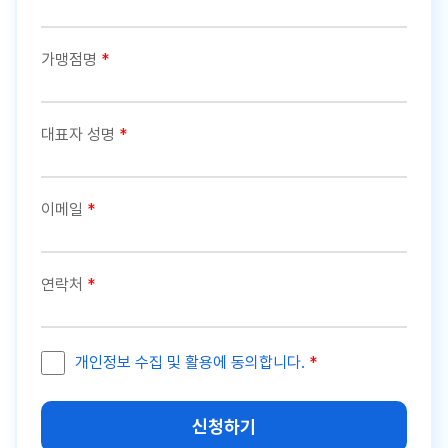
가맹점명
*
대표자 성명
*
이메일
*
연락처
*
개인정보 수집 및 활용에 동의합니다.
*