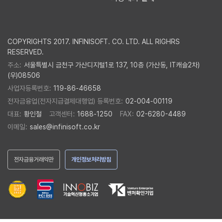
COPYRIGHTS 2017. INFINISOFT. CO. LTD. ALL RIGHRS
RESERVED.
주소:
서울특별시 금천구 가산디지털1로 137, 10층 (가산동, IT캐슬2차)
(우)08506
사업자등록번호:
119-86-46658
전자금융업(전자지급결제대행업) 등록번호:
02-004-00119
대표:
황인철
고객센터:
1688-1250
FAX:
02-6280-4489
이메일:
sales@infinisoft.co.kr
전자금융거래약관
개인정보처리방침