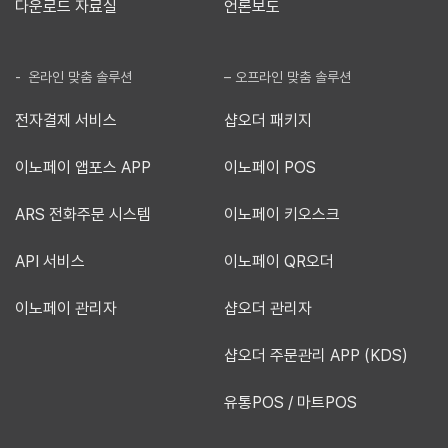
다운로드 자료실
언론보도
- 온라인 맞춤 솔루션
– 오프라인 맞춤 솔루션
전자결제 서비스
샵오더 패키지
이노페이 앱포스 APP
이노페이 POS
ARS 전화주문 시스템
이노페이 키오스크
API 서비스
이노페이 QR오더
이노페이 관리자
샵오더 관리자
샵오더 주문관리 APP (KDS)
유통POS / 마트POS