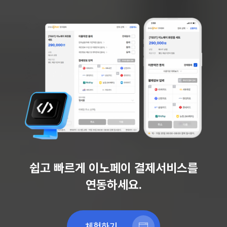
쉽고
빠르게
이노페이
결제서비스를
연동하세요.
체험하기