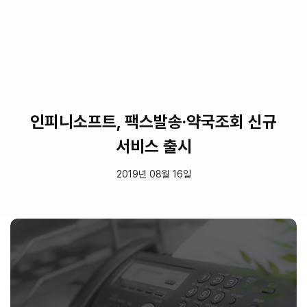
Skip
to
main
content
인피니소프트, 팩스발송·약국조회 신규
서비스 출시
2019년 08월 16일