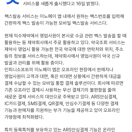
서비스를 새롭게 출시했다고 16일 밝혔다.
팩스발송 서비스는 이노페이 앱 내에서 원하는 팩스번호를 입력해
간편하게 팩스 발송이 가능한 모바일 팩스발송 서비스다.
현재 익수제약에서 영업사원이 본사로 수금 관련 팩스 발송을 할 때
활용하는 등 제약회사에서 주로 활용하고 있다. 약국조회 서비스는
제약사 영업시 활용 가능한 전국 약국에 대한 연락처와 위치, 주소
등의 정보를 서비스하는데, 제약회사에서 영업사원이 약국 신규
발굴과 관리를 위해 활용 중이다.
인피니소프트의 이노페이 앱은 오프라인 현장에서 판매자나
영업사원이 고객과 대면, 혹은 비대면 상황에서 간편하게 대금을
결제 수납할 수 있는 모바일 통합 결제 솔루션이다. 회사에 따르면
기존 오프라인 결제시 사용하는 무선 결제기의 불편함을 줄여
새로운 결제 서비스의 대안으로 주목받고 있다. ARS안심결제,
IC카드결제, SMS결제, QR결제, 안심수기결제 등 다양한 결제
기능과 판매자를 지원하는 부가 기능을 제공하고 있어 오프라인
가맹점에 최적화됐다.
특히 등록특허를 보유하고 있는 ARS안심결제 기능은 온라인