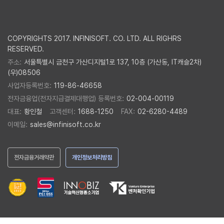
COPYRIGHTS 2017. INFINISOFT. CO. LTD. ALL RIGHRS
RESERVED.
주소:
서울특별시 금천구 가산디지털1로 137, 10층 (가산동, IT캐슬2차)
(우)08506
사업자등록번호:
119-86-46658
전자금융업(전자지급결제대행업) 등록번호:
02-004-00119
대표:
황인철
고객센터:
1688-1250
FAX:
02-6280-4489
이메일:
sales@infinisoft.co.kr
전자금융거래약관
개인정보처리방침