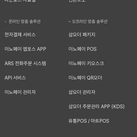
- 온라인 맞춤 솔루션
– 오프라인 맞춤 솔루션
전자결제 서비스
샵오더 패키지
이노페이 앱포스 APP
이노페이 POS
ARS 전화주문 시스템
이노페이 키오스크
API 서비스
이노페이 QR오더
이노페이 관리자
샵오더 관리자
샵오더 주문관리 APP (KDS)
유통POS / 마트POS