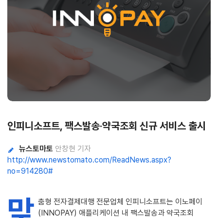
인피니소프트, 팩스발송·약국조회 신규 서비스 출시
뉴스토마토
안창현 기자
http://www.newstomato.com/ReadNews.aspx?
no=914280#
맞
춤형 전자결제대행 전문업체 인피니소프트는 이노페이
(INNOPAY) 애플리케이션 내 팩스발송과 약국조회