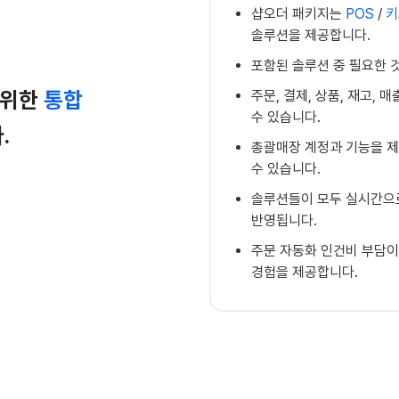
샵오더 패키지는
POS
/
키
솔루션을 제공합니다.
포함된 솔루션 중 필요한 
 위한
통합
주문, 결제, 상품, 재고,
수 있습니다.
.
총괄매장 계정과 기능을 제
수 있습니다.
솔루션들이 모두 실시간으로
반영됩니다.
주문 자동화 인건비 부담이
경험을 제공합니다.