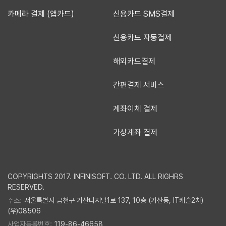
카메라 결제 (앱카드)
신용카드 SMS결제
신용카드 자동결제
해외카드결제
간편결제 서비스
계좌이체 결제
가상계좌 결제
COPYRIGHTS 2017. INFINISOFT. CO. LTD. ALL RIGHRS
RESERVED.
주소:
서울특별시 금천구 가산디지털1로 137, 10층 (가산동, IT캐슬2차)
(우)08506
사업자등록번호:
119-86-46658