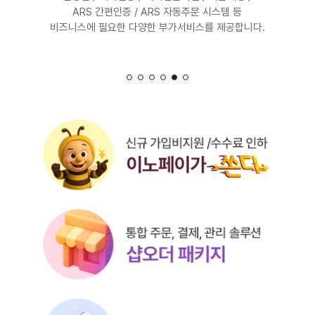
상품 관리까지 매장 운영의 모든 과정을
상품 관리까지 매장 운영의 모든 과정을
모바일 APP, 가맹점관리자에서
Ruby, Python, Node.js 등 어떠한 개발 환경에서도
Ruby, Python, Node.js 등 어떠한 개발 환경에서도
다양한 결제수단으로 PC와 모바일 모두 완벽 지원!
ARS 간편인증 / ARS 자동주문 시스템 등
연동형 전자결제부터 비대면까지,
하나로 연결하는 샵오더 패키지
하나로 연결하는 샵오더 패키지
카드 수기결제, ARS결제, 문자결제로 손쉽게 처리!
비즈니스에 필요한 다양한 부가서비스를 제공합니다.
지금 바로 반응형 결제 시스템을 구축해보세요.
1시간이면 결제 서비스를 연동할 수 있습니다.
1시간이면 결제 서비스를 연동할 수 있습니다.
이노페이 하나로 끝.
자세히보기 >
자세히보기 >