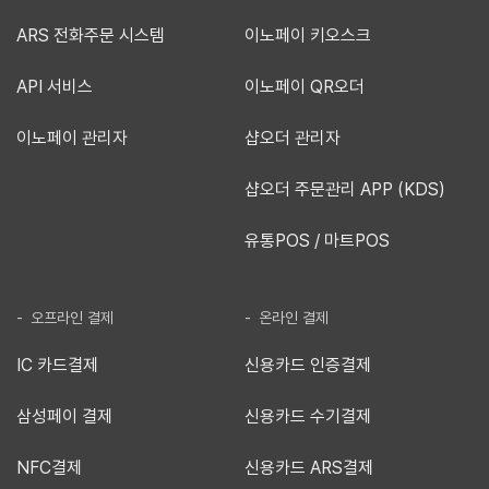
ARS 전화주문 시스템
이노페이 키오스크
API 서비스
이노페이 QR오더
이노페이 관리자
샵오더 관리자
샵오더 주문관리 APP (KDS)
유통POS / 마트POS
- 오프라인 결제
- 온라인 결제
IC 카드결제
신용카드 인증결제
삼성페이 결제
신용카드 수기결제
NFC결제
신용카드 ARS결제