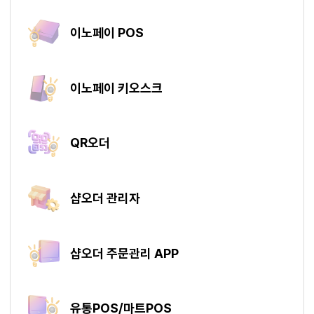
이노페이 POS
이노페이 키오스크
QR오더
샵오더 관리자
샵오더 주문관리 APP
유통POS/마트POS