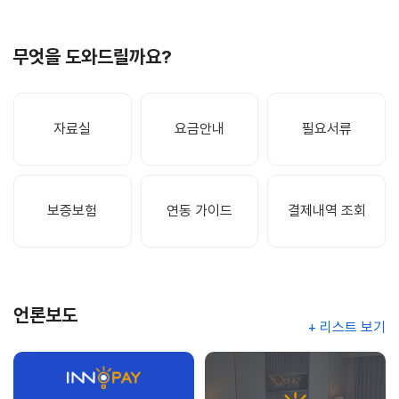
무엇을 도와드릴까요?
자료실
요금안내
필요서류
보증보험
연동 가이드
결제내역 조회
언론보도
+ 리스트 보기
인피니소프트,
루밍,
‘PCI
PG사