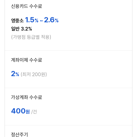
신용카드 수수료
1.5
2.6
영중소
% ~
%
일반 3.2%
(가맹점 등급별 적용)
계좌이체 수수료
2
%
(최저 200원)
가상계좌 수수료
400
원
/건
정산주기