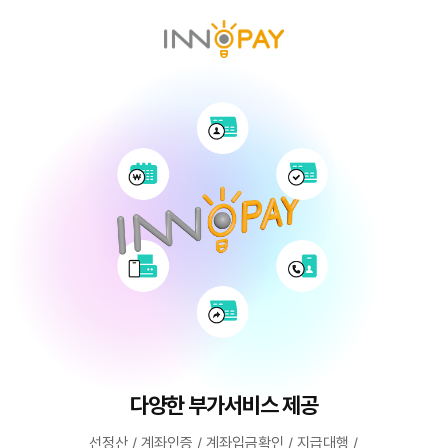
Skip
to
main
content
이노페이 샵오더 패키지
이노페이 샵오더 패키지
결제 API를 제공, 간단하게 개발
결제 API를 제공, 간단하게 개발
원하는 모든 결제를 가능하게!
비즈니스, 모든 결제를 품다
다양한 부가서비스 제공
쇼핑몰 없이 대면/비대면 결제
오프라인 주문부터 결제,
오프라인 주문부터 결제,
결제 API와 샘플을 제공하여 JAVA, PHP, ASP,
결제 API와 샘플을 제공하여 JAVA, PHP, ASP,
선정산 / 계좌인증 / 계좌입금확인 / 지급대행 /
신용카드, 실시간 계좌이체, 가상계좌까지,
웹부터 매장까지 어디서든,