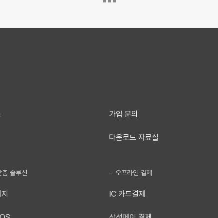
스
가입 문의
다운로드 자료실
맞춤 솔루션
- 오프라인 결제
키지
IC 카드결제
OS
삼성페이 결제