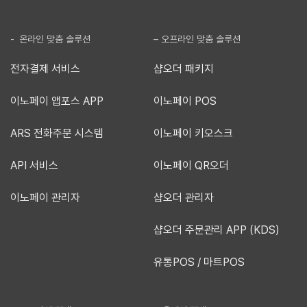
- 온라인 맞춤 솔루션
– 오프라인 맞춤 솔루션
전자결제 서비스
샵오더 패키지
이노페이 앱포스 APP
이노페이 POS
ARS 전화주문 시스템
이노페이 키오스크
API 서비스
이노페이 QR오더
이노페이 관리자
샵오더 관리자
샵오더 주문관리 APP (KDS)
유통POS / 마트POS