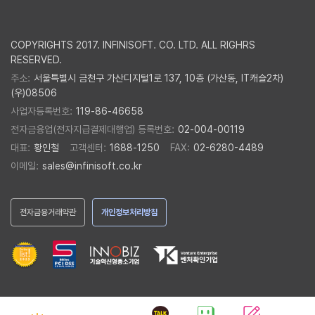
COPYRIGHTS 2017. INFINISOFT. CO. LTD. ALL RIGHRS
RESERVED.
주소:
서울특별시 금천구 가산디지털1로 137, 10층 (가산동, IT캐슬2차)
(우)08506
사업자등록번호:
119-86-46658
전자금융업(전자지급결제대행업) 등록번호:
02-004-00119
대표:
황인철
고객센터:
1688-1250
FAX:
02-6280-4489
이메일:
sales@infinisoft.co.kr
전자금융거래약관
개인정보처리방침
Men