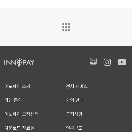
이노페이 소개
전체 서비스
가입 문의
가입 안내
이노페이 고객센터
공지사항
다운로드 자료실
언론보도