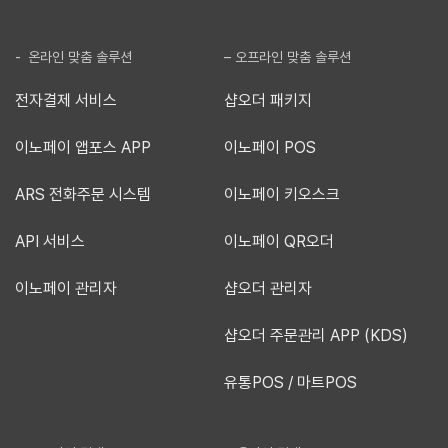
- 온라인 맞춤 솔루션
– 오프라인 맞춤 솔루션
전자결제 서비스
샵오더 패키지
이노페이 앱포스 APP
이노페이 POS
ARS 전화주문 시스템
이노페이 키오스크
API 서비스
이노페이 QR오더
이노페이 관리자
샵오더 관리자
샵오더 주문관리 APP (KDS)
유통POS / 마트POS