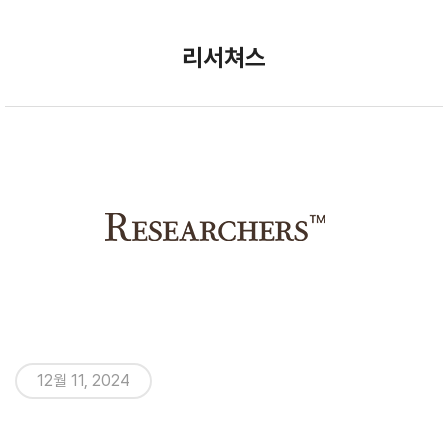
Skip
to
리서쳐스
main
content
12월 11, 2024