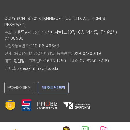
COPYRIGHTS 2017. INFINISOFT. CO. LTD. ALL RIGHRS
RESERVED.
주소:
서울특별시 금천구 가산디지털1로 137, 10층 (가산동, IT캐슬2차)
(우)08506
사업자등록번호:
119-86-46658
전자금융업(전자지급결제대행업) 등록번호:
02-004-00119
대표:
황인철
고객센터:
1688-1250
FAX:
02-6280-4489
이메일:
sales@infinisoft.co.kr
전자금융거래약관
개인정보처리방침
Men